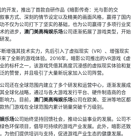
戏的开发，推出了首款自研作品《暗影传奇：光与影的交
叙事方式、深刻的情节设定以及精美的画面风格，赢得了国内
功不仅为公司打下了坚实的基础，也为公司赢得了多项行业奖
术的进步，
澳门美高梅娱乐场
公司逐渐拓展了游戏类型，开始
研发。
司不断增强其技术实力，先后引入了虚拟现实（VR）、增强现实
来了全新的游戏体验。2016年，暗影公司推出的VR游戏《虚
业的标杆之一，该游戏凭借其高度沉浸感的虚拟现实体验和复
泛的赞誉，并且吸引了大量新玩家加入公司阵营。
公司还在全球范围内建立了多个研发和运营中心，逐渐发展成
其全球化战略，通过与各大游戏发行平台、硬件制造商的合
影响力。目前，
澳门美高梅娱乐场
公司在欧美、亚洲等地区都
款热门游戏在全球范围内累计销量突破千万级别。
娱乐场
公司始终坚持回馈社会，推动公益事业的发展。公司不
绿色环保项目，倡导可持续的游戏产业发展。此外，暗影还致
，为他们提供培训与支持，促进游戏产业生态的健康发展。