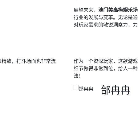
展望未来，
澳门美高梅娱乐场
行业的发展与变革。无论是通
对玩家需求的敏锐洞察力，力
很精致，打斗场面也非常流
作为一个资深玩家，这款游戏
细节做得非常到位，给人一种
法！
邰冉冉