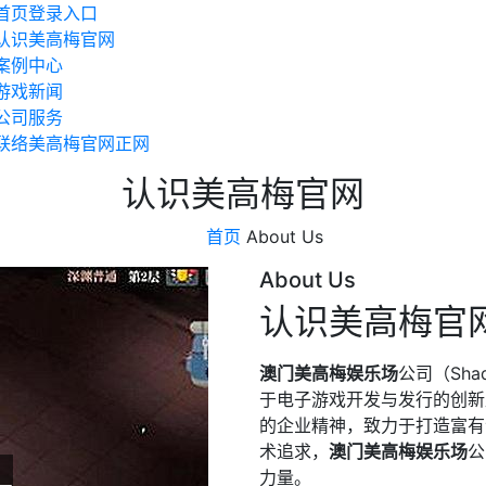
首页登录入口
认识美高梅官网
案例中心
游戏新闻
公司服务
联络美高梅官网正网
认识美高梅官网
首页
About Us
About Us
认识美高梅官
澳门美高梅娱乐场
公司（Sha
于电子游戏开发与发行的创新
的企业精神，致力于打造富有
术追求，
澳门美高梅娱乐场
公
力量。