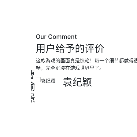
Our Comment
用户给予的评价
这款游戏的画面真是惊艳！每一个细节都做得
畅，完全沉浸在游戏世界里了。
曹
袁纪颖
瑜
璟